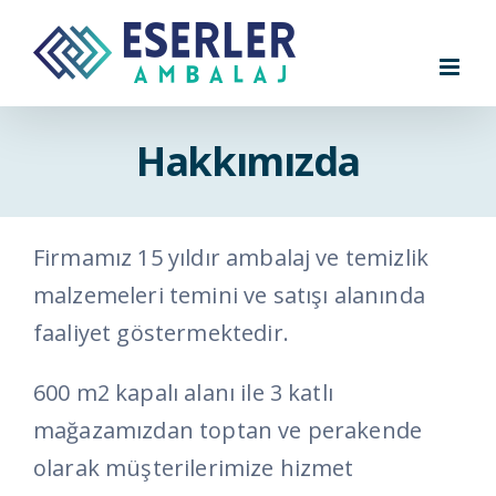
Skip
to
content
Hakkımızda
Firmamız 15 yıldır ambalaj ve temizlik
malzemeleri temini ve satışı alanında
faaliyet göstermektedir.
600 m2 kapalı alanı ile 3 katlı
mağazamızdan toptan ve perakende
olarak müşterilerimize hizmet