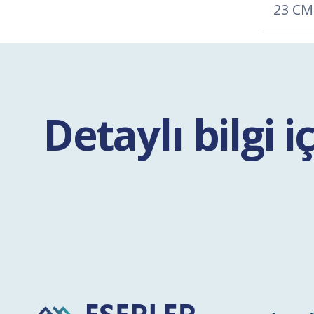
23 CM
Detaylı bilgi i