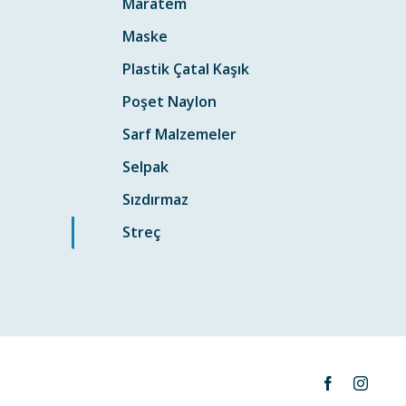
Maratem
Maske
Plastik Çatal Kaşık
Poşet Naylon
Sarf Malzemeler
Selpak
Sızdırmaz
Streç
Facebook
Instag