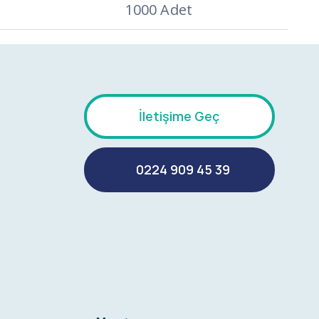
1000 Adet
İletişime Geç
0224 909 45 39