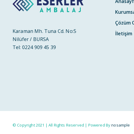
Anasayf
Kurumsa
Çözüm O
Karaman Mh. Tuna Cd. No:5
İletişim
Nilüfer / BURSA
Tel: 0224 909 45 39
© Copyright 2021 | All Rights Reserved | Powered By
nosample