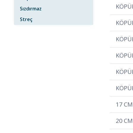
KÖPÜK
Sızdırmaz
Streç
KÖPÜK
KÖPÜK
KÖPÜK
KÖPÜ
KÖPÜ
17 CM
20 CM