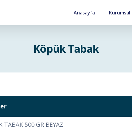
Anasayfa
Kurumsal
Köpük Tabak
er
 TABAK 500 GR BEYAZ