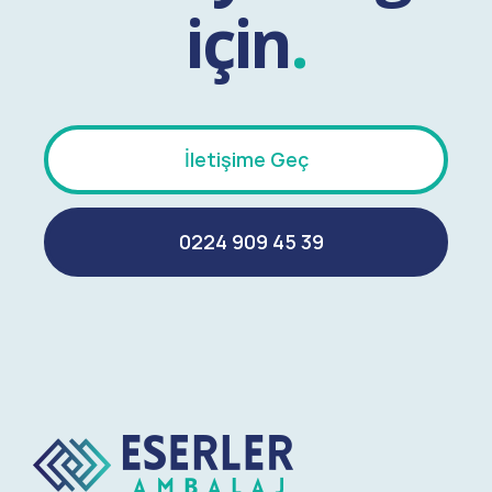
için
.
İletişime Geç
0224 909 45 39