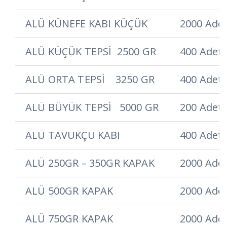
ALÜ KÜNEFE KABI KÜÇÜK
2000 Ade
ALÜ KÜÇÜK TEPSİ 2500 GR
400 Adet
ALÜ ORTA TEPSİ 3250 GR
400 Adet
ALÜ BÜYÜK TEPSİ 5000 GR
200 Adet
ALÜ TAVUKÇU KABI
400 Adet
ALÜ 250GR – 350GR KAPAK
2000 Ade
ALÜ 500GR KAPAK
2000 Ade
ALÜ 750GR KAPAK
2000 Ade